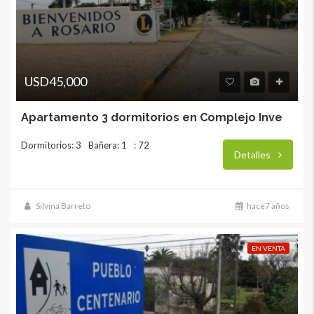
USD45,000
Apartamento 3 dormitorios en Complejo Inve
Dormitorios: 3
Bañera: 1
: 72
Detalles
Silvina Barreto
hace7 años
EN VENTA