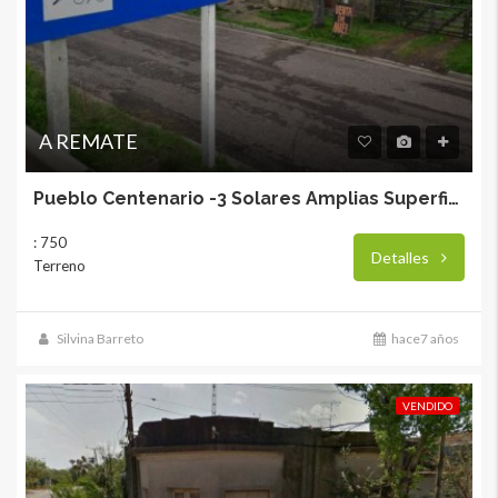
A REMATE
Pueblo Centenario -3 Solares Amplias Superficies
: 750
Detalles
Terreno
Silvina Barreto
hace7 años
VENDIDO