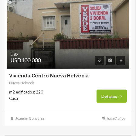
USD
USD100,000
Vivienda Centro Nueva Helvecia
Nueva Helvecia
m2 edificados: 220
Detalles
Casa
Joaquin Gonzalez
hace7 años