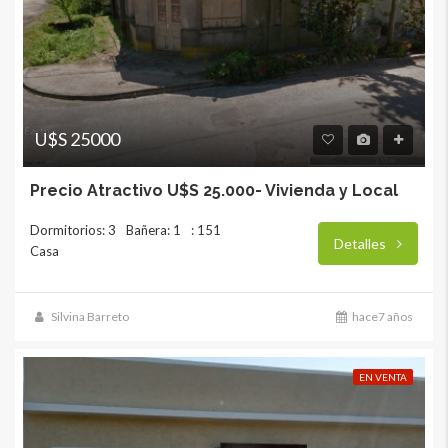
U$S 25000
Precio Atractivo U$S 25.000- Vivienda y Local
Dormitorios: 3
Bañera: 1
: 151
Detalles
Casa
Silvina Barreto
hace7 años
EN VENTA