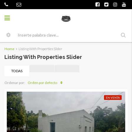
Home
Listing With Properties Slider
Listing With Properties Slider
TODAS
Orden por defecto
Ordenar por:
EN VENTA