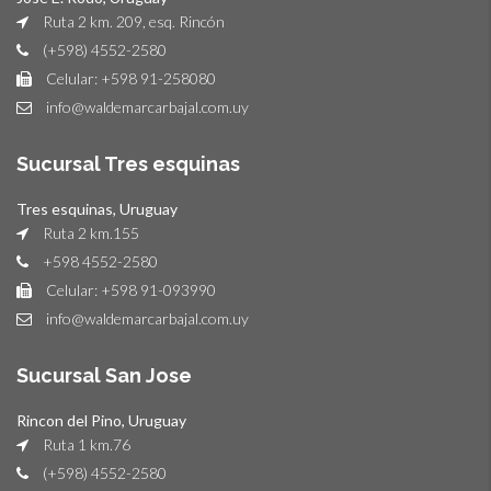
Ruta 2 km. 209, esq. Rincón
(+598) 4552-2580
Celular: +598 91-258080
info@waldemarcarbajal.com.uy
Sucursal Tres esquinas
Tres esquinas, Uruguay
Ruta 2 km.155
+598 4552-2580
Celular: +598 91-093990
info@waldemarcarbajal.com.uy
Sucursal San Jose
Rincon del Pino, Uruguay
Ruta 1 km.76
(+598) 4552-2580