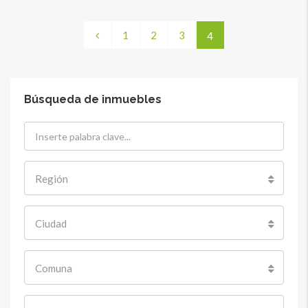
1
2
3
4
Búsqueda de inmuebles
Región
Ciudad
Comuna