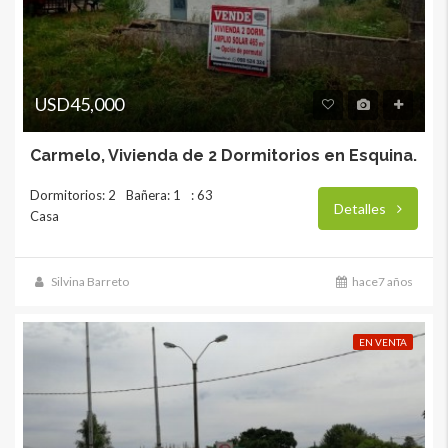
USD45,000
Carmelo, Vivienda de 2 Dormitorios en Esquina.
Dormitorios: 2
Bañera: 1
: 63
Detalles
Casa
Silvina Barreto
hace7 años
EN VENTA