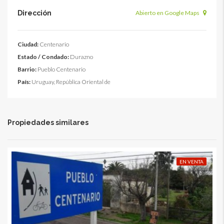
Dirección
Abierto en Google Maps
Ciudad:
Centenario
Estado / Condado:
Durazno
Barrio:
Pueblo Centenario
País:
Uruguay, República Oriental de
Propiedades similares
EN VENTA