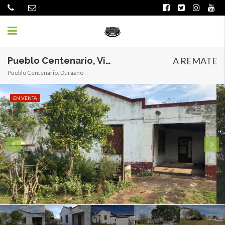
Pueblo Centenario, Vivienda en esquina sobre amplio terreno de 2583 m2
A REMATE
Pueblo Centenario, Durazno
EN VENTA