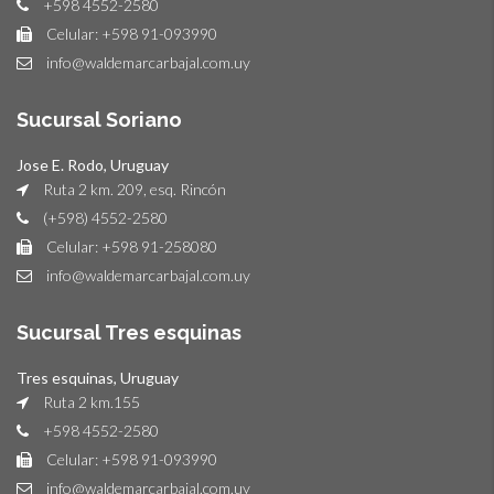
+598 4552-2580
Celular: +598 91-093990
info@waldemarcarbajal.com.uy
Sucursal Soriano
Jose E. Rodo, Uruguay
Ruta 2 km. 209, esq. Rincón
(+598) 4552-2580
Celular: +598 91-258080
info@waldemarcarbajal.com.uy
Sucursal Tres esquinas
Tres esquinas, Uruguay
Ruta 2 km.155
+598 4552-2580
Celular: +598 91-093990
info@waldemarcarbajal.com.uy