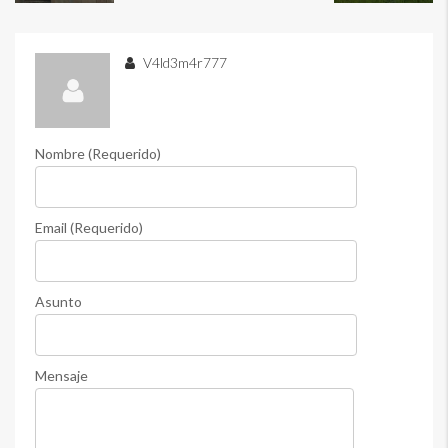
V4ld3m4r777
Nombre (Requerido)
Email (Requerido)
Asunto
Mensaje