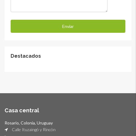
Destacados
Casa central
Rosario, Colonia, Uruguay
Calle Ituzaingó y Rincón