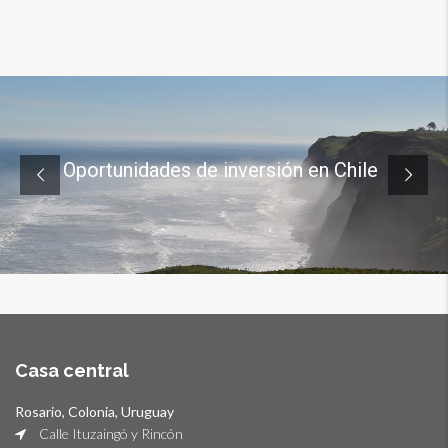
Oportunidades de inversión en Chile
Casa central
Rosario, Colonia, Uruguay
Calle Ituzaingó y Rincón