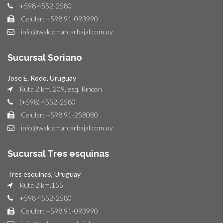
+598 4552-2580
Celular: +598 91-093990
info@waldemarcarbajal.com.uy
Sucursal Soriano
Jose E. Rodo, Uruguay
Ruta 2 km. 209, esq. Rincón
(+598) 4552-2580
Celular: +598 91-258080
info@waldemarcarbajal.com.uy
Sucursal Tres esquinas
Tres esquinas, Uruguay
Ruta 2 km.155
+598 4552-2580
Celular: +598 91-093990