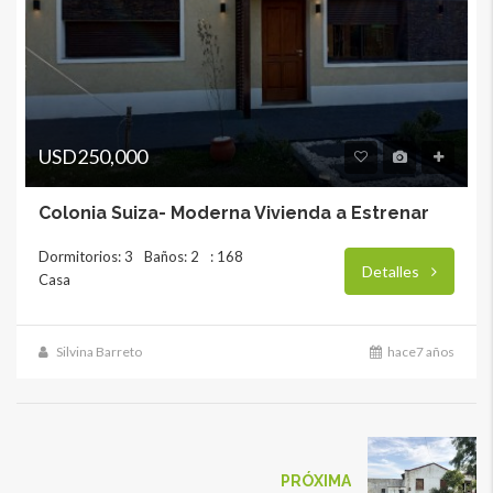
USD250,000
Colonia Suiza- Moderna Vivienda a Estrenar
Dormitorios: 3
Baños: 2
: 168
Detalles
Casa
Silvina Barreto
hace7 años
PRÓXIMA