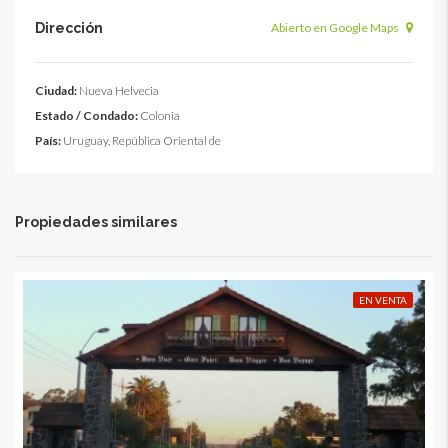
Dirección
Abierto en Google Maps
Ciudad:
Nueva Helvecia
Estado / Condado:
Colonia
País:
Uruguay, República Oriental de
Propiedades similares
EN VENTA