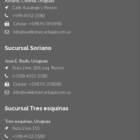
Rosario, Colonia, Uruguay
Calle Ituzaingó y Rincón
+598 4552-2580
Celular: +598 91-093990
info@waldemarcarbajal.com.uy
Sucursal Soriano
Jose E. Rodo, Uruguay
Ruta 2 km. 209, esq. Rincón
(+598) 4552-2580
Celular: +598 91-258080
info@waldemarcarbajal.com.uy
Sucursal Tres esquinas
Tres esquinas, Uruguay
Ruta 2 km.155
+598 4552-2580