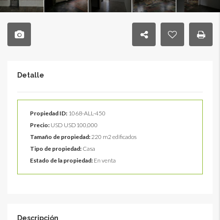
Detalle
Propiedad ID:
1068-ALL-450
Precio:
USD
USD100,000
Tamaño de propiedad:
220 m2 edificados
Tipo de propiedad:
Casa
Estado de la propiedad:
En venta
Descripción