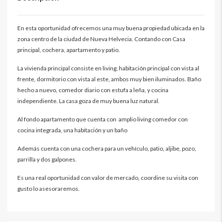
En esta oportunidad ofrecemos una muy buena propiedad ubicada en la
zona centro de la ciudad de Nueva Helvecia. Contando con Casa
principal, cochera, apartamento y patio.
La vivienda principal consiste en living, habitación principal con vista al
frente, dormitorio con vista al este, ambos muy bien iluminados. Baño
hecho a nuevo, comedor diario con estufa a leña, y cocina
independiente. La casa goza de muy buena luz natural.
Al fondo apartamento que cuenta con amplio living comedor con
cocina integrada, una habitación y un baño
Además cuenta con una cochera para un vehículo, patio, aljibe, pozo,
parrilla y dos galpones.
Es una real oportunidad con valor de mercado, coordine su visita con
gusto lo asesoraremos.