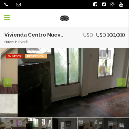
Vivienda Centro Nueva Helvecia
USD
USD100,000
Nueva Helvecia
EN VENTA
RESIDENCIAL