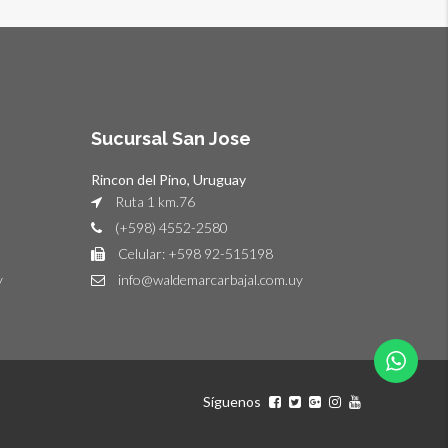
Sucursal San Jose
Rincon del Pino, Uruguay
Ruta 1 km.76
(+598) 4552-2580
Celular: +598 92-515198
y
info@waldemarcarbajal.com.uy
Síguenos