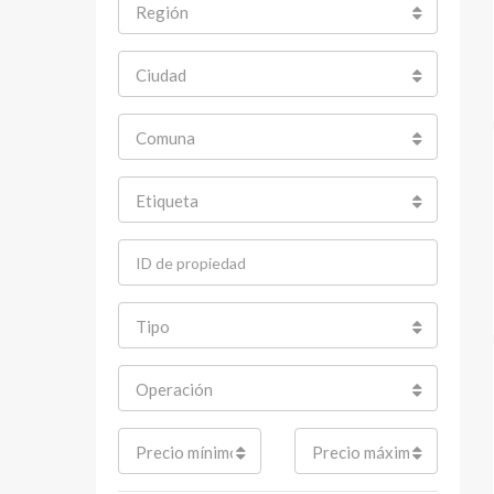
Región
Ciudad
Comuna
Etiqueta
Tipo
Operación
Precio mínimo
Precio máximo