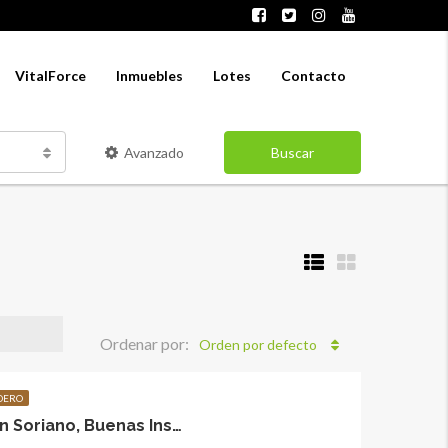
VitalForce
Inmuebles
Lotes
Contacto
Avanzado
Buscar
Ordenar por:
Orden por defecto
DERO
Exclusivas 324 Hás en Soriano, Buenas Instalaciones!