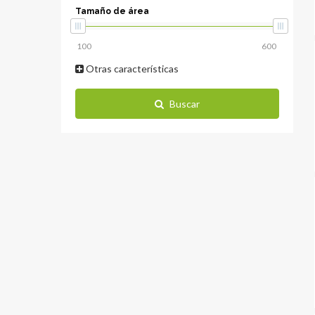
Tamaño de área
Otras características
Buscar