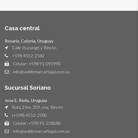
Casa central
Rosario, Colonia, Uruguay
Calle Ituzaingó y Rincón
+598 4552-2580
Celular: +598 91-093990
info@waldemarcarbajal.com.uy
Sucursal Soriano
Jose E. Rodo, Uruguay
Ruta 2 km. 209, esq. Rincón
(+598) 4552-2580
Celular: +598 91-258080
info@waldemarcarbajal.com.uy