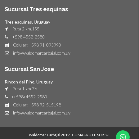
Sucursal Tres esquinas
Tres esquinas, Uruguay
Ruta 2 km.155
+598 4552-2580
Celular: +598 91-093990
info@waldemarcarbajal.com.uy
Sucursal San Jose
Rincon del Pino, Uruguay
Ruta 1 km.76
(+598) 4552-2580
Celular: +598 92-515198
info@waldemarcarbajal.com.uy
Waldemar Carbajal 2019 - COMAGRO LITSUR SRL