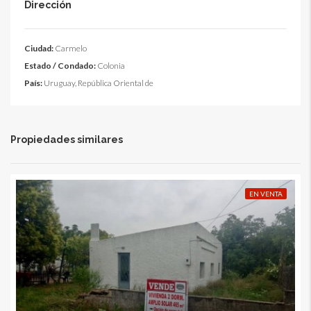
Dirección
Ciudad:
Carmelo
Estado / Condado:
Colonia
País:
Uruguay, República Oriental de
Propiedades similares
EN VENTA