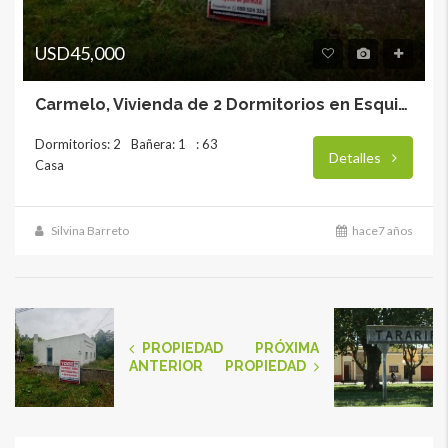
USD45,000
Carmelo, Vivienda de 2 Dormitorios en Esquina.
Dormitorios: 2
Bañera: 1
: 63
Detalles
Casa
Silvina Barreto
hace7 años
PROPIEDAD
PRÓXIMA
ANTERIOR
PROPIEDAD