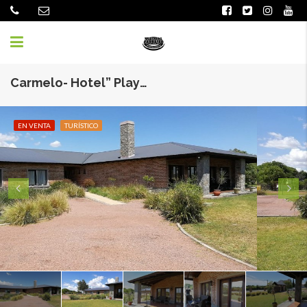
Carmelo- Hotel” Playa Seré “
EN VENTA
TURÍSTICO