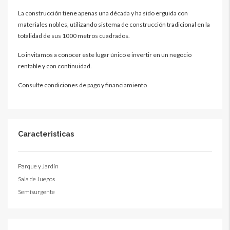
La construcción tiene apenas una década y ha sido erguida con
materiales nobles, utilizando sistema de construcción tradicional en la
totalidad de sus 1000 metros cuadrados.
Lo invitamos a conocer este lugar único e invertir en un negocio
rentable y con continuidad.
Consulte condiciones de pago y financiamiento
Caracteristicas
Parque y Jardín
Sala de Juegos
Semisurgente