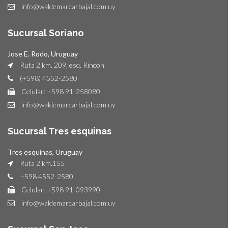
info@waldemarcarbajal.com.uy
Sucursal Soriano
Jose E. Rodo, Uruguay
Ruta 2 km. 209, esq. Rincón
(+598) 4552-2580
Celular: +598 91-258080
info@waldemarcarbajal.com.uy
Sucursal Tres esquinas
Tres esquinas, Uruguay
Ruta 2 km.155
+598 4552-2580
Celular: +598 91-093990
info@waldemarcarbajal.com.uy