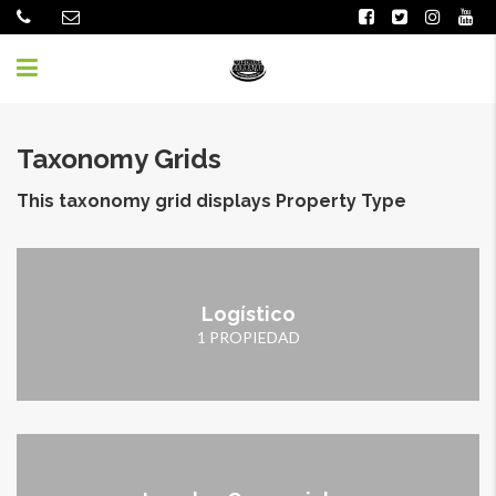
Taxonomy Grids
This taxonomy grid displays Property Type
Logístico
1 PROPIEDAD