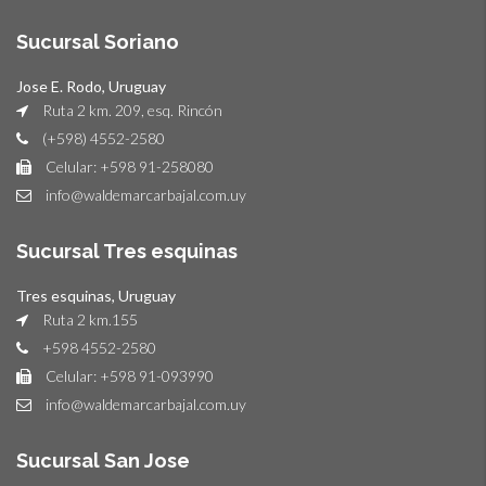
Sucursal Soriano
Jose E. Rodo, Uruguay
Ruta 2 km. 209, esq. Rincón
(+598) 4552-2580
Celular: +598 91-258080
info@waldemarcarbajal.com.uy
Sucursal Tres esquinas
Tres esquinas, Uruguay
Ruta 2 km.155
+598 4552-2580
Celular: +598 91-093990
info@waldemarcarbajal.com.uy
Sucursal San Jose