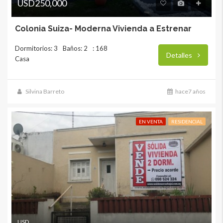
USD250,000
Colonia Suiza- Moderna Vivienda a Estrenar
Dormitorios: 3
Baños: 2
: 168
Detalles
Casa
Silvina Barreto
hace7 años
EN VENTA
RESIDENCIAL
USD