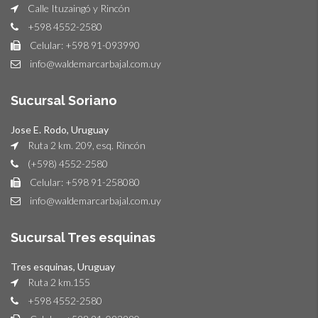
Calle Ituzaingó y Rincón
+598 4552-2580
Celular: +598 91-093990
info@waldemarcarbajal.com.uy
Sucursal Soriano
Jose E. Rodo, Uruguay
Ruta 2 km. 209, esq. Rincón
(+598) 4552-2580
Celular: +598 91-258080
info@waldemarcarbajal.com.uy
Sucursal Tres esquinas
Tres esquinas, Uruguay
Ruta 2 km.155
+598 4552-2580