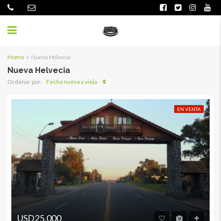
Home
Nueva Helvecia
Nueva Helvecia
Fecha nueva a vieja
Ordenar por:
EN VENTA
USD25,000