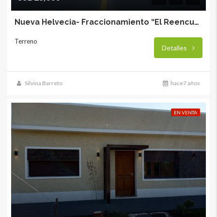
Nueva Helvecia- Fraccionamiento “El Reencuentro”
Terreno
Detalles
Silvina Barreto
hace7 años
EN VENTA