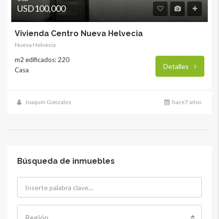
USD100,000
Vivienda Centro Nueva Helvecia
Nueva Helvecia
m2 edificados: 220
Detalles
Casa
Joaquin Gonzalez
hace7 años
Búsqueda de inmuebles
Región