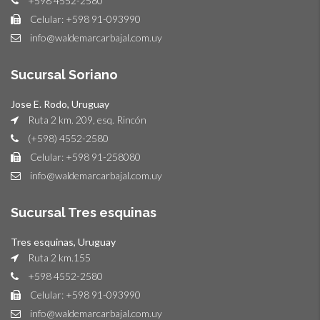
+598 4552-2580
Celular: +598 91-093990
info@waldemarcarbajal.com.uy
Sucursal Soriano
Jose E. Rodo, Uruguay
Ruta 2 km. 209, esq. Rincón
(+598) 4552-2580
Celular: +598 91-258080
info@waldemarcarbajal.com.uy
Sucursal Tres esquinas
Tres esquinas, Uruguay
Ruta 2 km.155
+598 4552-2580
Celular: +598 91-093990
info@waldemarcarbajal.com.uy