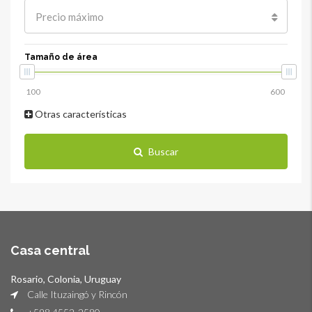
Precio máximo
Tamaño de área
Otras características
Buscar
Casa central
Rosario, Colonia, Uruguay
Calle Ituzaingó y Rincón