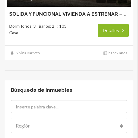
SOLIDA Y FUNCIONAL VIVIENDA A ESTRENAR – LA PAZ
Dormitorios: 3
Baños: 2
: 103
Detalles
Casa
Silvina Barreto
hace2 años
Búsqueda de inmuebles
Región