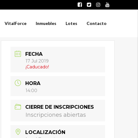
VitalForce
Inmuebles
Lotes
Contacto
FECHA
17 Jul 2019
¡Caducado!
HORA
14:00
CIERRE DE INSCRIPCIONES
Inscripciones abiertas
LOCALIZACIÓN