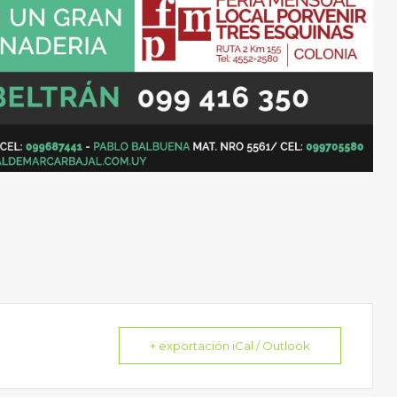
+ exportación iCal / Outlook