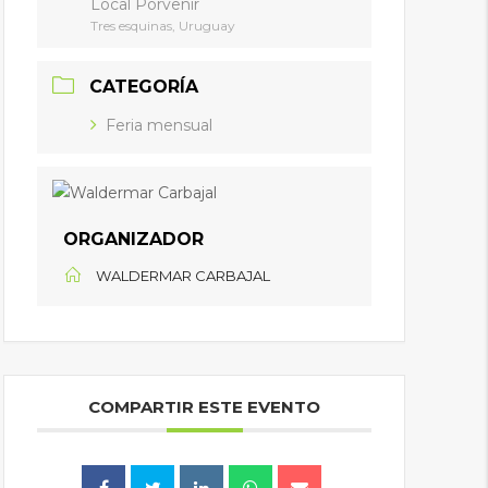
Local Porvenir
Tres esquinas, Uruguay
CATEGORÍA
Feria mensual
ORGANIZADOR
WALDERMAR CARBAJAL
COMPARTIR ESTE EVENTO