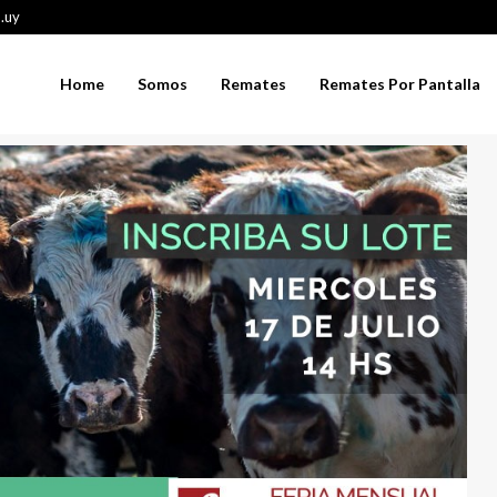
.uy
Home
Somos
Remates
Remates Por Pantalla