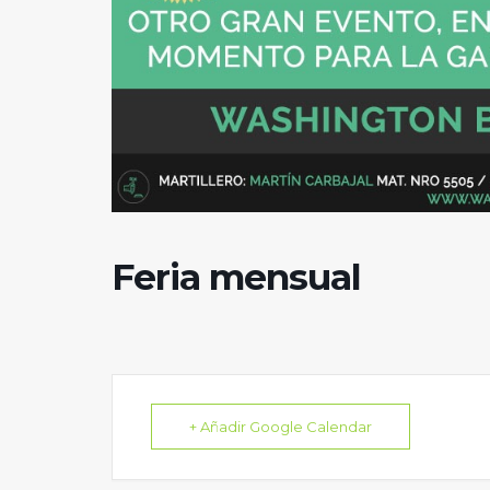
Feria mensual
+ Añadir Google Calendar