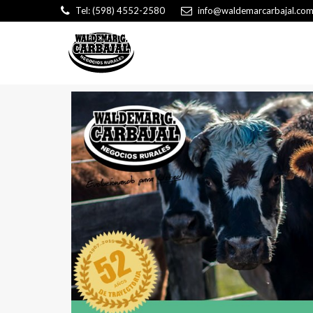
Tel: (598) 4552-2580
info@waldemarcarbajal.com