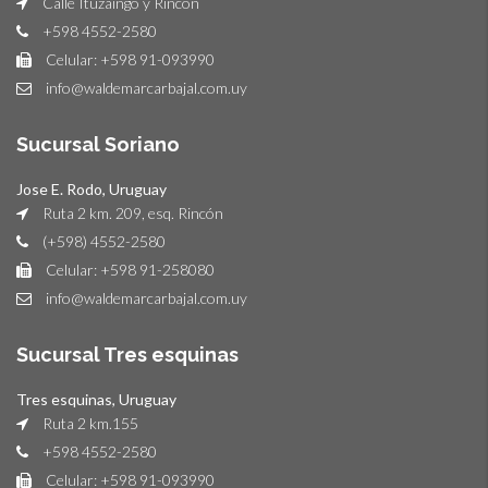
Calle Ituzaingó y Rincón
+598 4552-2580
Celular: +598 91-093990
info@waldemarcarbajal.com.uy
Sucursal Soriano
Jose E. Rodo, Uruguay
Ruta 2 km. 209, esq. Rincón
(+598) 4552-2580
Celular: +598 91-258080
info@waldemarcarbajal.com.uy
Sucursal Tres esquinas
Tres esquinas, Uruguay
Ruta 2 km.155
+598 4552-2580
Celular: +598 91-093990