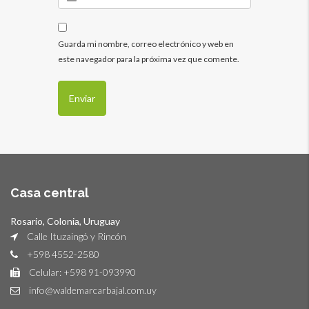
Guarda mi nombre, correo electrónico y web en
este navegador para la próxima vez que comente.
Casa central
Rosario, Colonia, Uruguay
Calle Ituzaingó y Rincón
+598 4552-2580
Celular: +598 91-093990
info@waldemarcarbajal.com.uy