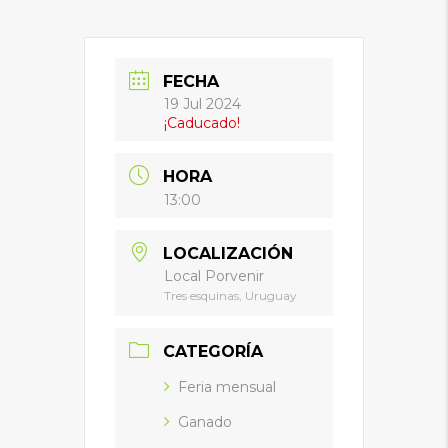
FECHA
19 Jul 2024
¡Caducado!
HORA
13:00
LOCALIZACIÓN
Local Porvenir
Tres esquinas, Uruguay
CATEGORÍA
Feria mensual
Ganado