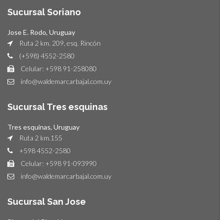
Sucursal Soriano
Jose E. Rodo, Uruguay
Ruta 2 km. 209, esq. Rincón
(+598) 4552-2580
Celular: +598 91-258080
info@waldemarcarbajal.com.uy
Sucursal Tres esquinas
Tres esquinas, Uruguay
Ruta 2 km.155
+598 4552-2580
Celular: +598 91-093990
info@waldemarcarbajal.com.uy
Sucursal San Jose