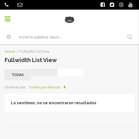
Home
Fullwidth List View
Fullwidth List View
TODAS
Orden por defecto
Ordenar por:
Lo sentimos, no se encontraron resultados