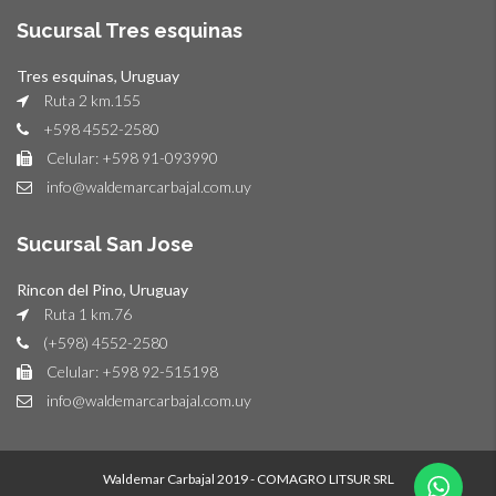
Sucursal Tres esquinas
Tres esquinas, Uruguay
Ruta 2 km.155
+598 4552-2580
Celular: +598 91-093990
info@waldemarcarbajal.com.uy
Sucursal San Jose
Rincon del Pino, Uruguay
Ruta 1 km.76
(+598) 4552-2580
Celular: +598 92-515198
info@waldemarcarbajal.com.uy
Waldemar Carbajal 2019 - COMAGRO LITSUR SRL