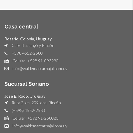
Casa central
Rosario, Colonia, Uruguay
Calle Ituzaingó y Rincón
+598 4552-2580
Celular: +598 91-093990
info@waldemarcarbajal.com.uy
Sucursal Soriano
Jose E. Rodo, Uruguay
Ruta 2 km. 209, esq. Rincón
(+598) 4552-2580
Celular: +598 91-258080
info@waldemarcarbajal.com.uy