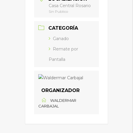
Casa Central Rosario
Sin Publico
CATEGORÍA
Ganado
Remate por
Pantalla
ORGANIZADOR
WALDERMAR
CARBAJAL