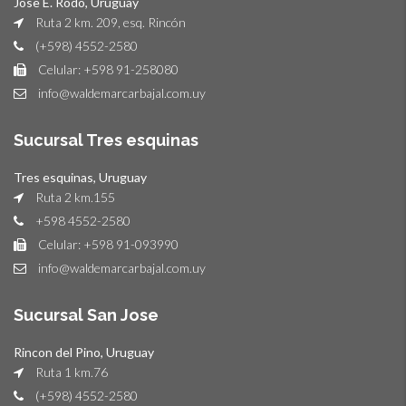
Jose E. Rodo, Uruguay
Ruta 2 km. 209, esq. Rincón
(+598) 4552-2580
Celular: +598 91-258080
info@waldemarcarbajal.com.uy
Sucursal Tres esquinas
Tres esquinas, Uruguay
Ruta 2 km.155
+598 4552-2580
Celular: +598 91-093990
info@waldemarcarbajal.com.uy
Sucursal San Jose
Rincon del Pino, Uruguay
Ruta 1 km.76
(+598) 4552-2580