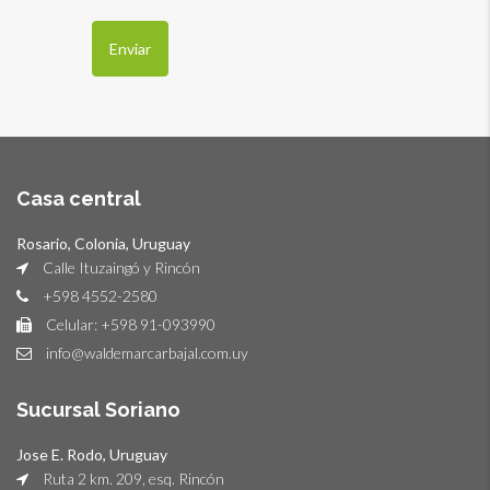
Casa central
Rosario, Colonia, Uruguay
Calle Ituzaingó y Rincón
+598 4552-2580
Celular: +598 91-093990
info@waldemarcarbajal.com.uy
Sucursal Soriano
Jose E. Rodo, Uruguay
Ruta 2 km. 209, esq. Rincón