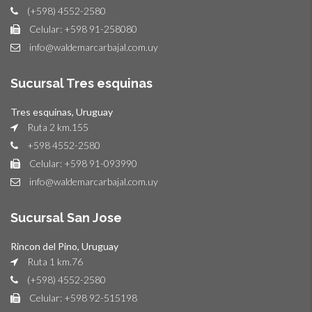
(+598) 4552-2580
Celular: +598 91-258080
info@waldemarcarbajal.com.uy
Sucursal Tres esquinas
Tres esquinas, Uruguay
Ruta 2 km.155
+598 4552-2580
Celular: +598 91-093990
info@waldemarcarbajal.com.uy
Sucursal San Jose
Rincon del Pino, Uruguay
Ruta 1 km.76
(+598) 4552-2580
Celular: +598 92-515198