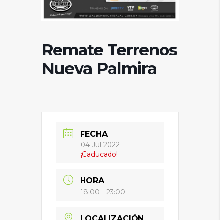
Remate Terrenos
Nueva Palmira
FECHA
04 Jul 2022
¡Caducado!
HORA
18:00 - 23:00
LOCALIZACIÓN