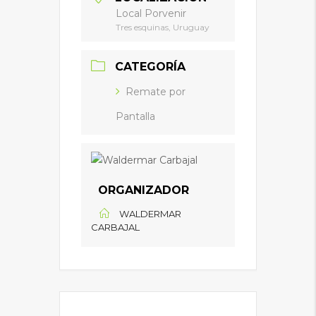
Local Porvenir
Tres esquinas, Uruguay
CATEGORÍA
Remate por
Pantalla
ORGANIZADOR
WALDERMAR
CARBAJAL