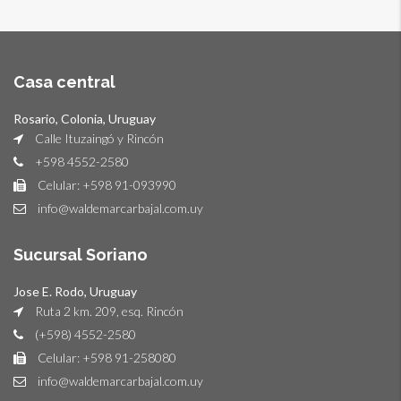
Casa central
Rosario, Colonia, Uruguay
Calle Ituzaingó y Rincón
+598 4552-2580
Celular: +598 91-093990
info@waldemarcarbajal.com.uy
Sucursal Soriano
Jose E. Rodo, Uruguay
Ruta 2 km. 209, esq. Rincón
(+598) 4552-2580
Celular: +598 91-258080
info@waldemarcarbajal.com.uy