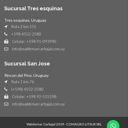
Sucursal Tres esquinas
Tres esquinas, Uruguay
Ruta 2 km.155
+598 4552-2580
Celular: +598 91-093990
info@waldemarcarbajal.com.uy
Sucursal San Jose
Rincon del Pino, Uruguay
Ruta 1 km.76
(+598) 4552-2580
Celular: +598 92-515198
info@waldemarcarbajal.com.uy
Waldemar Carbajal 2019 - COMAGRO LITSUR SRL