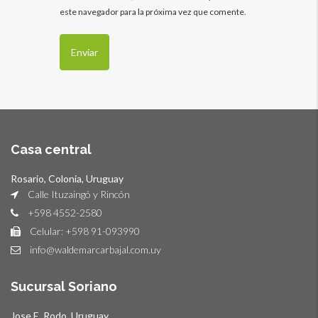
este navegador para la próxima vez que comente.
Casa central
Rosario, Colonia, Uruguay
Calle Ituzaingó y Rincón
+598 4552-2580
Celular: +598 91-093990
info@waldemarcarbajal.com.uy
Sucursal Soriano
Jose E. Rodo, Uruguay