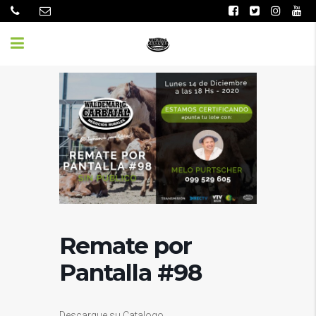
Remate por
Pantalla #98
Descargue su Catalogo