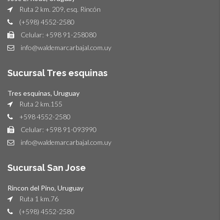
Ruta 2 km. 209, esq. Rincón
(+598) 4552-2580
Celular: +598 91-258080
info@waldemarcarbajal.com.uy
Sucursal Tres esquinas
Tres esquinas, Uruguay
Ruta 2 km.155
+598 4552-2580
Celular: +598 91-093990
info@waldemarcarbajal.com.uy
Sucursal San Jose
Rincon del Pino, Uruguay
Ruta 1 km.76
(+598) 4552-2580