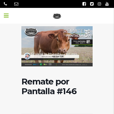
Remate por
Pantalla #146