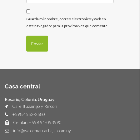
Guarda mi nombre, correo electrónico y web en
este navegador para la próxima vez que comente.
Casa central
Rosario, Colonia, Uruguay
Calle Ituzaingó y Rincón
+598 4552-2580
Celular: +598 91-093990
info@waldemarcarbajal.com.uy