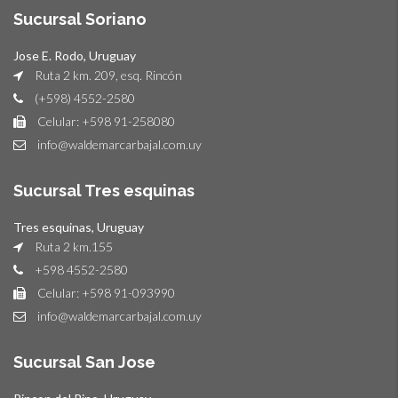
Sucursal Soriano
Jose E. Rodo, Uruguay
Ruta 2 km. 209, esq. Rincón
(+598) 4552-2580
Celular: +598 91-258080
info@waldemarcarbajal.com.uy
Sucursal Tres esquinas
Tres esquinas, Uruguay
Ruta 2 km.155
+598 4552-2580
Celular: +598 91-093990
info@waldemarcarbajal.com.uy
Sucursal San Jose