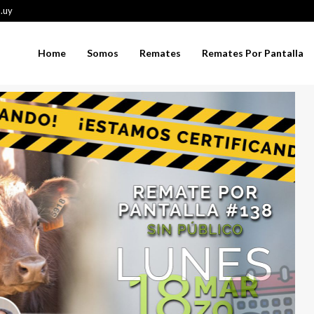
.uy
Home
Somos
Remates
Remates Por Pantalla