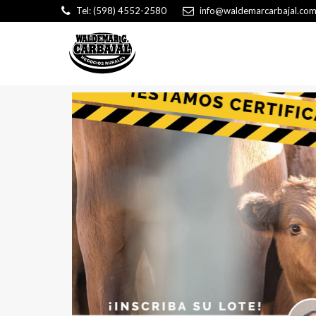
Tel: (598) 4552-2580
info@waldemarcarbajal.com