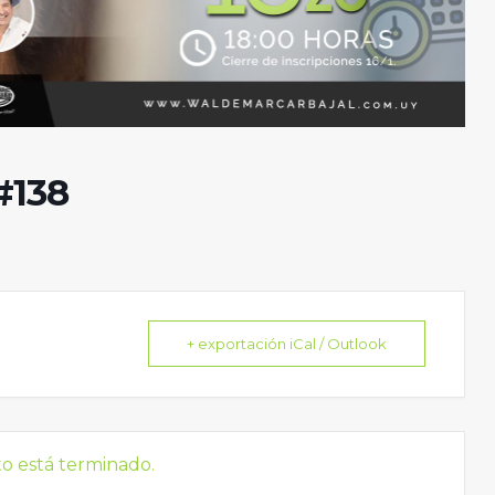
#138
+ exportación iCal / Outlook
to está terminado.