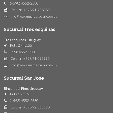
(+598) 4552-2580
Celular: +598 91-258080
info@waldemarcarbajal.com.uy
Sucursal Tres esquinas
Tres esquinas, Uruguay
Ruta 2 km.155
+598 4552-2580
Celular: +598 91-093990
info@waldemarcarbajal.com.uy
Sucursal San Jose
Rincon del Pino, Uruguay
Ruta 1 km.76
(+598) 4552-2580
Celular: +598 92-515198