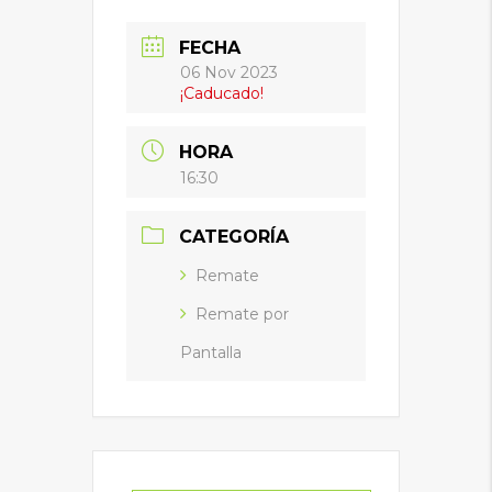
FECHA
06 Nov 2023
¡Caducado!
HORA
16:30
CATEGORÍA
Remate
Remate por
Pantalla