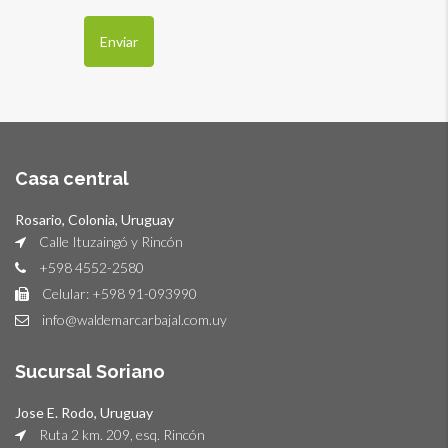
Casa central
Rosario, Colonia, Uruguay
Calle Ituzaingó y Rincón
+598 4552-2580
Celular: +598 91-093990
info@waldemarcarbajal.com.uy
Sucursal Soriano
Jose E. Rodo, Uruguay
Ruta 2 km. 209, esq. Rincón