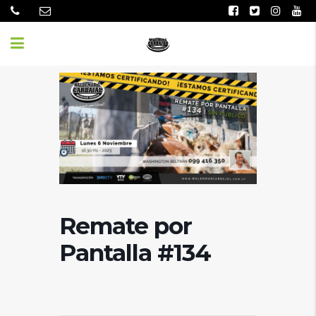
Remate por
Pantalla #134