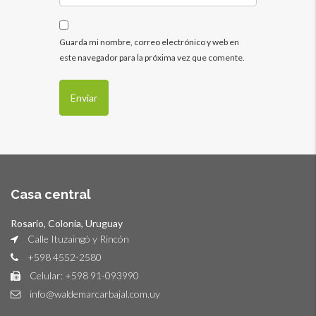
Guarda mi nombre, correo electrónico y web en
este navegador para la próxima vez que comente.
Casa central
Rosario, Colonia, Uruguay
Calle Ituzaingó y Rincón
+598 4552-2580
Celular: +598 91-093990
info@waldemarcarbajal.com.uy