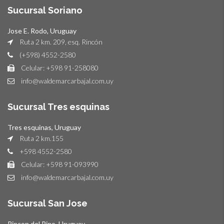
Sucursal Soriano
Jose E. Rodo, Uruguay
Ruta 2 km. 209, esq. Rincón
(+598) 4552-2580
Celular: +598 91-258080
info@waldemarcarbajal.com.uy
Sucursal Tres esquinas
Tres esquinas, Uruguay
Ruta 2 km.155
+598 4552-2580
Celular: +598 91-093990
info@waldemarcarbajal.com.uy
Sucursal San Jose
Rincon del Pino, Uruguay