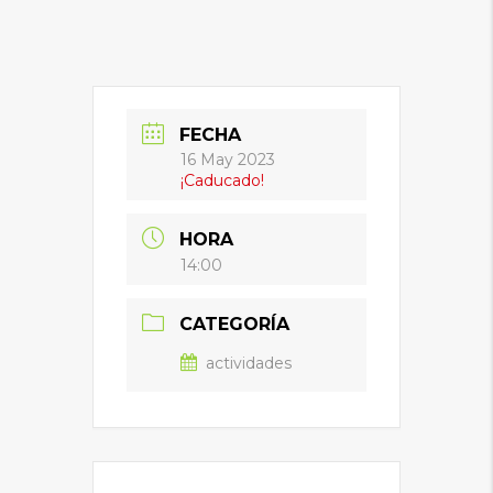
FECHA
16 May 2023
¡Caducado!
HORA
14:00
CATEGORÍA
actividades