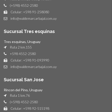
(+598) 4552-2580
Celular: +598 91-258080
info@waldemarcarbajal.com.uy
Sucursal Tres esquinas
Tres esquinas, Uruguay
Ruta 2 km.155
+598 4552-2580
Celular: +598 91-093990
info@waldemarcarbajal.com.uy
Sucursal San Jose
Rincon del Pino, Uruguay
Ruta 1 km.76
(+598) 4552-2580
Celular: +598 92-515198