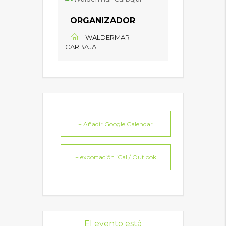
ORGANIZADOR
WALDERMAR
CARBAJAL
+ Añadir Google Calendar
+ exportación iCal / Outlook
El evento está