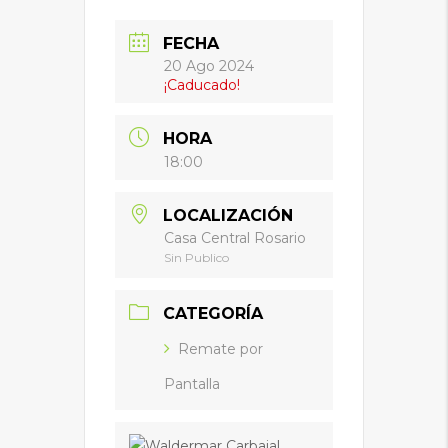
FECHA
20 Ago 2024
¡Caducado!
HORA
18:00
LOCALIZACIÓN
Casa Central Rosario
Sin Publico
CATEGORÍA
Remate por
Pantalla