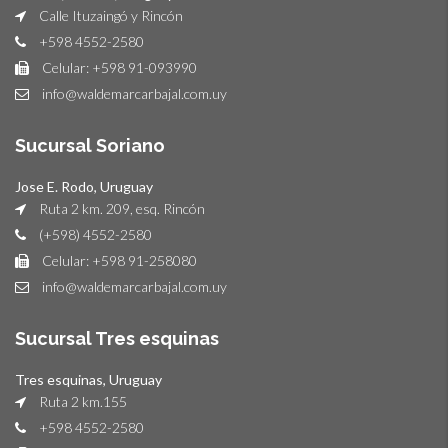
Calle Ituzaingó y Rincón
+598 4552-2580
Celular: +598 91-093990
info@waldemarcarbajal.com.uy
Sucursal Soriano
Jose E. Rodo, Uruguay
Ruta 2 km. 209, esq. Rincón
(+598) 4552-2580
Celular: +598 91-258080
info@waldemarcarbajal.com.uy
Sucursal Tres esquinas
Tres esquinas, Uruguay
Ruta 2 km.155
+598 4552-2580