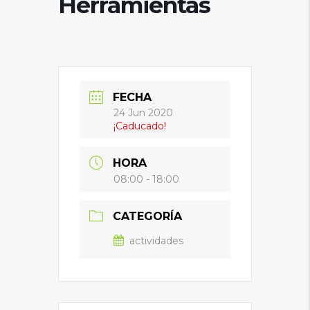
Herramientas
FECHA
24 Jun 2020
¡Caducado!
HORA
08:00 - 18:00
CATEGORÍA
actividades