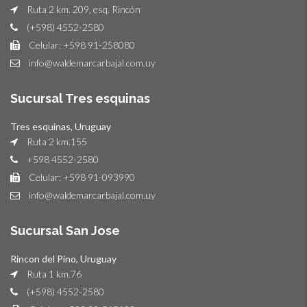
Ruta 2 km. 209, esq. Rincón
(+598) 4552-2580
Celular: +598 91-258080
info@waldemarcarbajal.com.uy
Sucursal Tres esquinas
Tres esquinas, Uruguay
Ruta 2 km.155
+598 4552-2580
Celular: +598 91-093990
info@waldemarcarbajal.com.uy
Sucursal San Jose
Rincon del Pino, Uruguay
Ruta 1 km.76
(+598) 4552-2580