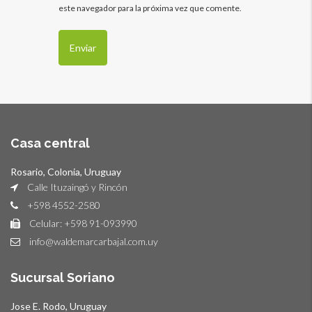
este navegador para la próxima vez que comente.
Casa central
Rosario, Colonia, Uruguay
Calle Ituzaingó y Rincón
+598 4552-2580
Celular: +598 91-093990
info@waldemarcarbajal.com.uy
Sucursal Soriano
Jose E. Rodo, Uruguay