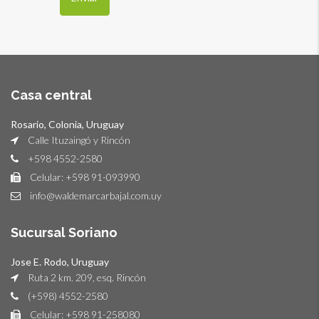
Casa central
Rosario, Colonia, Uruguay
Calle Ituzaingó y Rincón
+598 4552-2580
Celular: +598 91-093990
info@waldemarcarbajal.com.uy
Sucursal Soriano
Jose E. Rodo, Uruguay
Ruta 2 km. 209, esq. Rincón
(+598) 4552-2580
Celular: +598 91-258080