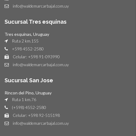
info@waldemarcarbajal.com.uy
Sucursal Tres esquinas
Tres esquinas, Uruguay
Ruta 2 km.155
+598 4552-2580
Celular: +598 91-093990
info@waldemarcarbajal.com.uy
Sucursal San Jose
Rincon del Pino, Uruguay
Ruta 1 km.76
(+598) 4552-2580
Celular: +598 92-515198
info@waldemarcarbajal.com.uy