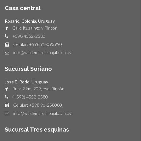
Casa central
Rosario, Colonia, Uruguay
Calle Ituzaingó y Rincón
+598 4552-2580
Celular: +598 91-093990
info@waldemarcarbajal.com.uy
Sucursal Soriano
Jose E. Rodo, Uruguay
Ruta 2 km. 209, esq. Rincón
(+598) 4552-2580
Celular: +598 91-258080
info@waldemarcarbajal.com.uy
Sucursal Tres esquinas