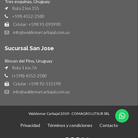
Tres esquinas, Uruguay
Ruta 2 km.155
+598 4552-2580
Celular: +598 91-093990
info@waldemarcarbajal.com.uy
Sucursal San Jose
Rincon del Pino, Uruguay
Ruta 1 km.76
(+598) 4552-2580
Celular: +598 92-515198
info@waldemarcarbajal.com.uy
Waldemar Carbajal 2019 - COMAGRO LITSUR SRL
Privacidad
Términos y condiciones
Contacto