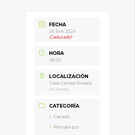
FECHA
26 Ene 2024
¡Caducado!
HORA
18:00
LOCALIZACIÓN
Casa Central Rosario
Sin Publico
CATEGORÍA
Ganado
Remate por