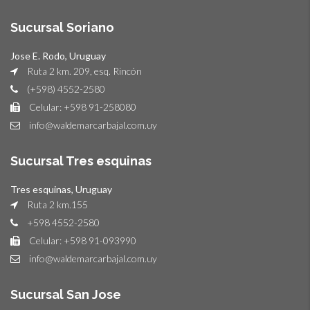
Sucursal Soriano
Jose E. Rodo, Uruguay
Ruta 2 km. 209, esq. Rincón
(+598) 4552-2580
Celular: +598 91-258080
info@waldemarcarbajal.com.uy
Sucursal Tres esquinas
Tres esquinas, Uruguay
Ruta 2 km.155
+598 4552-2580
Celular: +598 91-093990
info@waldemarcarbajal.com.uy
Sucursal San Jose