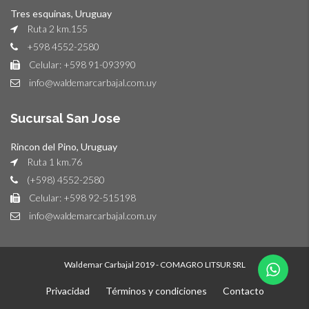
Tres esquinas, Uruguay
Ruta 2 km.155
+598 4552-2580
Celular: +598 91-093990
info@waldemarcarbajal.com.uy
Sucursal San Jose
Rincon del Pino, Uruguay
Ruta 1 km.76
(+598) 4552-2580
Celular: +598 92-515198
info@waldemarcarbajal.com.uy
Waldemar Carbajal 2019 - COMAGRO LITSUR SRL
Privacidad
Términos y condiciones
Contacto