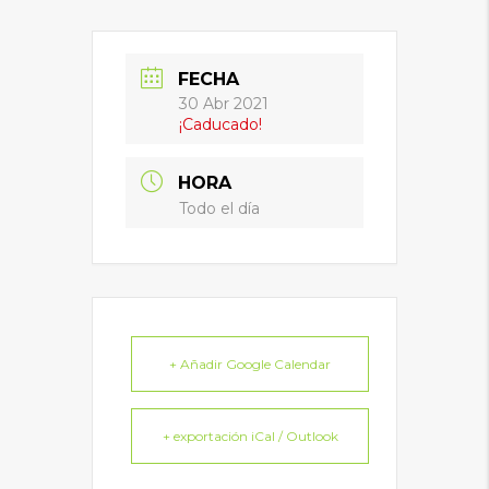
FECHA
30 Abr 2021
¡Caducado!
HORA
Todo el día
+ Añadir Google Calendar
+ exportación iCal / Outlook