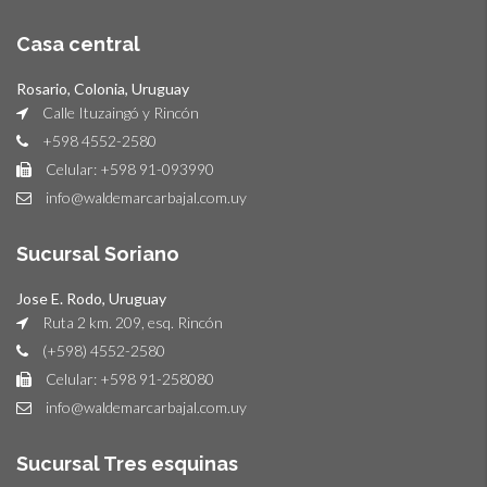
Casa central
Rosario, Colonia, Uruguay
Calle Ituzaingó y Rincón
+598 4552-2580
Celular: +598 91-093990
info@waldemarcarbajal.com.uy
Sucursal Soriano
Jose E. Rodo, Uruguay
Ruta 2 km. 209, esq. Rincón
(+598) 4552-2580
Celular: +598 91-258080
info@waldemarcarbajal.com.uy
Sucursal Tres esquinas