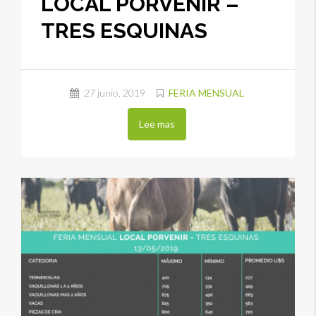
LOCAL PORVENIR –
TRES ESQUINAS
27 junio, 2019
FERIA MENSUAL
Lee mas