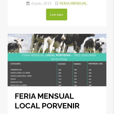
6 junio, 2019
FERIA MENSUAL
Lee mas
FERIA MENSUAL
LOCAL PORVENIR