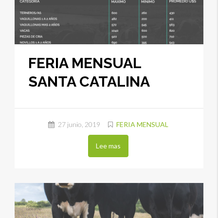
FERIA MENSUAL
SANTA CATALINA
27 junio, 2019
FERIA MENSUAL
Lee mas