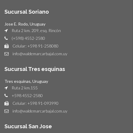
Sucursal Soriano
Jose E. Rodo, Uruguay
Ruta 2 km. 209, esq. Rincón
(+598) 4552-2580
Celular: +598 91-258080
info@waldemarcarbajal.com.uy
Sucursal Tres esquinas
Tres esquinas, Uruguay
Ruta 2 km.155
+598 4552-2580
Celular: +598 91-093990
info@waldemarcarbajal.com.uy
Sucursal San Jose