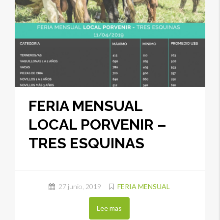
FERIA MENSUAL
LOCAL PORVENIR –
TRES ESQUINAS
27 junio, 2019
FERIA MENSUAL
Lee mas