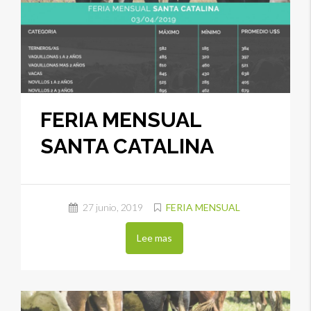
FERIA MENSUAL
SANTA CATALINA
27 junio, 2019
FERIA MENSUAL
Lee mas