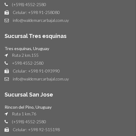
(+598) 4552-2580
Celular: +598 91-258080
info@waldemarcarbajal.com.uy
Sucursal Tres esquinas
Tres esquinas, Uruguay
Ruta 2 km.155
+598 4552-2580
Celular: +598 91-093990
info@waldemarcarbajal.com.uy
Sucursal San Jose
Rincon del Pino, Uruguay
Ruta 1 km.76
(+598) 4552-2580
Celular: +598 92-515198