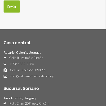
Casa central
Rosario, Colonia, Uruguay
Calle Ituzaingó y Rincón
+598 4552-2580
Celular: +598 91-093990
info@waldemarcarbajal.com.uy
Sucursal Soriano
Jose E. Rodo, Uruguay
Ruta 2 km. 209, esq. Rincón