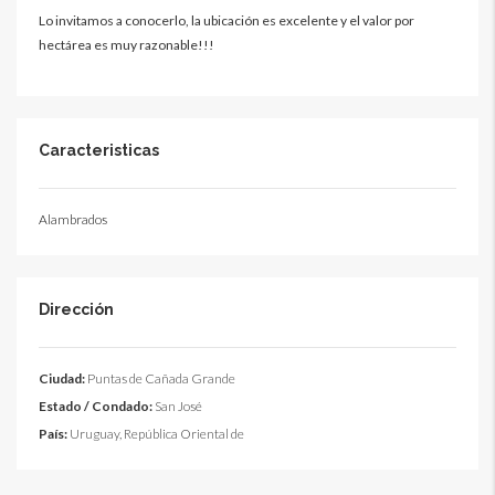
Lo invitamos a conocerlo, la ubicación es excelente y el valor por
hectárea es muy razonable!!!
Caracteristicas
Alambrados
Dirección
Ciudad:
Puntas de Cañada Grande
Estado / Condado:
San José
País:
Uruguay, República Oriental de