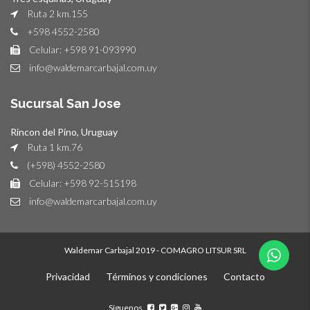
Ruta 2 km.155
+598 4552-2580
Celular: +598 91-093990
info@waldemarcarbajal.com.uy
Sucursal San Jose
Rincon del Pino, Uruguay
Ruta 1 km.76
(+598) 4552-2580
Celular: +598 92-515198
info@waldemarcarbajal.com.uy
Waldemar Carbajal 2019 - COMAGRO LITSUR SRL
Privacidad
Términos y condiciones
Contacto
Síguenos