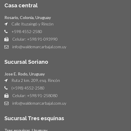
Casa central
Rosario, Colonia, Uruguay
Calle Ituzaingó y Rincón
+598 4552-2580
Celular: +598 91-093990
info@waldemarcarbajal.com.uy
Sucursal Soriano
Jose E. Rodo, Uruguay
Ruta 2 km. 209, esq. Rincón
(+598) 4552-2580
Celular: +598 91-258080
info@waldemarcarbajal.com.uy
Sucursal Tres esquinas
Tres esquinas, Uruguay