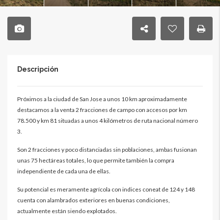
Descripción
Próximos a la ciudad de San Jose a unos 10 km aproximadamente
destacamos a la venta 2 fracciones de campo con accesos por km
78.500 y km 81 situadas a unos 4 kilómetros de ruta nacional número
3.
Son 2 fracciones y poco distanciadas sin poblaciones, ambas fusionan
unas 75 hectáreas totales, lo que permite también la compra
independiente de cada una de ellas.
Su potencial es meramente agrícola con indices coneat de 124 y 148
cuenta con alambrados exteriores en buenas condiciones,
actualmente están siendo explotados.