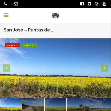
San José – Puntas de Cañada Grande 75 Hás
EN VENTA
AGRÍCOLA