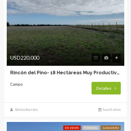
USD220,000
Rincón del Pino- 18 Hectáreas Muy Productivas
Campo
Detalles
Silvina Barreto
hace5 años
EN VENTA
FORESTAL
GANADERO