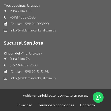
Tres esquinas, Uruguay
Ruta 2 km.155
+598 4552-2580
Celular: +598 91-093990
info@waldemarcarbajal.com.uy
Sucursal San Jose
Rincon del Pino, Uruguay
Ruta 1 km.76
(+598) 4552-2580
Celular: +598 92-515198
info@waldemarcarbajal.com.uy
Waldemar Carbajal 2019 - COMAGRO LITSUR SRL
Privacidad
Términos y condiciones
Contacto