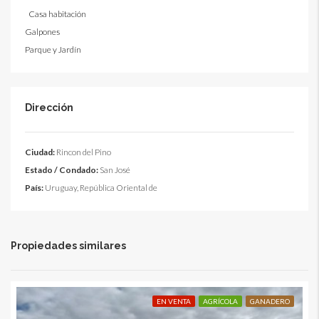
Casa habitación
Galpones
Parque y Jardín
Dirección
Ciudad:
Rincon del Pino
Estado / Condado:
San José
País:
Uruguay, República Oriental de
Propiedades similares
EN VENTA
AGRÍCOLA
GANADERO