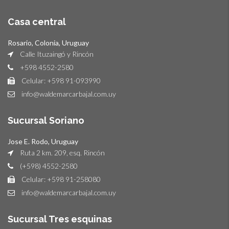
Casa central
Rosario, Colonia, Uruguay
Calle Ituzaingó y Rincón
+598 4552-2580
Celular: +598 91-093990
info@waldemarcarbajal.com.uy
Sucursal Soriano
Jose E. Rodo, Uruguay
Ruta 2 km. 209, esq. Rincón
(+598) 4552-2580
Celular: +598 91-258080
info@waldemarcarbajal.com.uy
Sucursal Tres esquinas