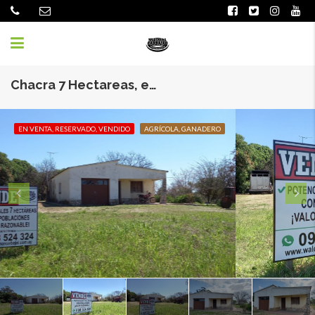
Chacra 7 Hectareas, en Zona Productiva de Rincón del Pino
EN VENTA, RESERVADO, VENDIDO
AGRÍCOLA, GANADERO