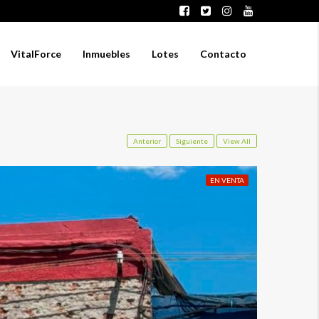
VitalForce
Inmuebles
Lotes
Contacto
Anterior
Siguiente
View All
EN VENTA