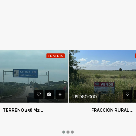
EN VENTA
USD80,000
TERRENO 458 M2 – COLONIA DEL SACRAMENTO
FRACCIÓN RURAL EN LAS CERCANIAS DE LA CIUDAD