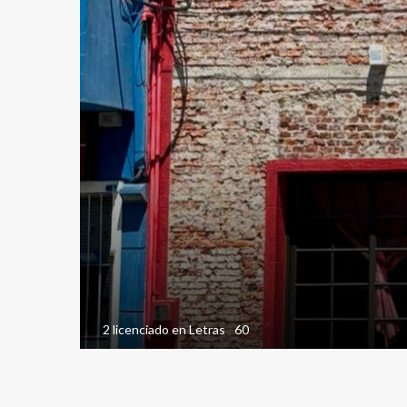
2 licenciado en Letras
60