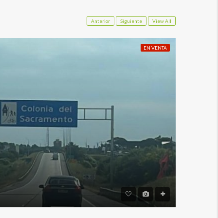
Anterior
Siguiente
View All
EN VENTA
USD80,00