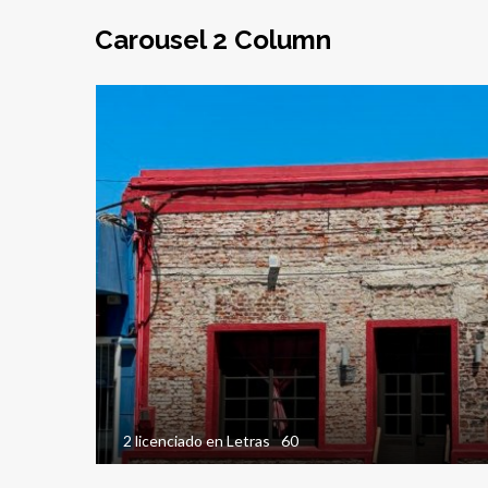
Carousel 2 Column
EN VENTA
2 licenciado en Letras
60