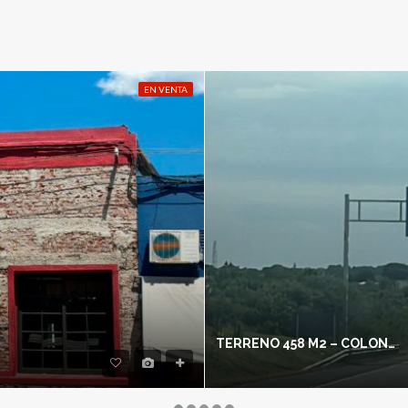
EN VENTA
TERRENO 458 M2 – COLONIA DEL SACRAMENTO