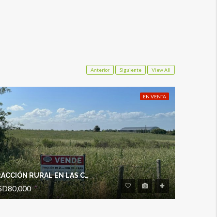
Anterior
Siguiente
View All
EN VENTA
FRACCIÓN RURAL EN LAS CERCANIAS DE LA CIUDAD
SD80,000
USD70,00