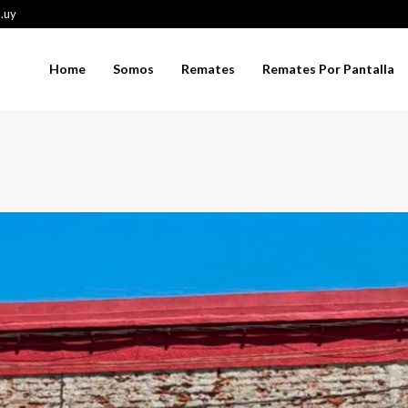
.uy
Home
Somos
Remates
Remates Por Pantalla