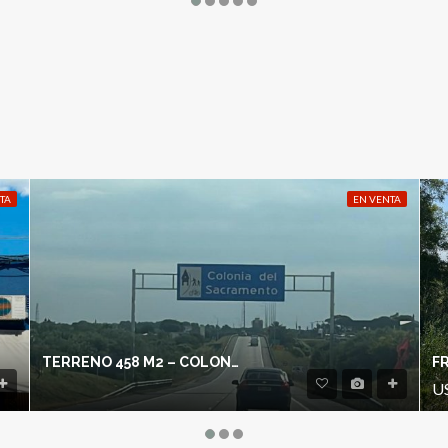
TA
EN VENTA
TERRENO 458 M2 – COLONIA DEL SACRAMENTO
U