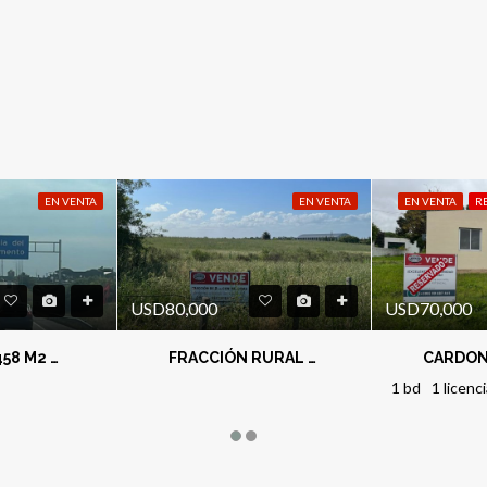
EN VENTA
EN VENTA
EN VENTA
R
USD80,000
USD70,000
TERRENO 458 M2 – COLONIA DEL SACRAMENTO
FRACCIÓN RURAL EN LAS CERCANIAS DE LA CIUDAD
1 bd
1 licenc