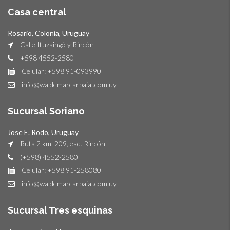
Casa central
Rosario, Colonia, Uruguay
Calle Ituzaingó y Rincón
+598 4552-2580
Celular: +598 91-093990
info@waldemarcarbajal.com.uy
Sucursal Soriano
Jose E. Rodo, Uruguay
Ruta 2 km. 209, esq. Rincón
(+598) 4552-2580
Celular: +598 91-258080
info@waldemarcarbajal.com.uy
Sucursal Tres esquinas