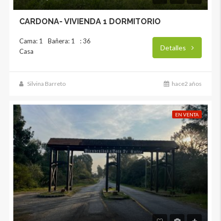
CARDONA- VIVIENDA 1 DORMITORIO
Cama: 1
Bañera: 1
: 36
Detalles
Casa
Silvina Barreto
hace2 años
EN VENTA