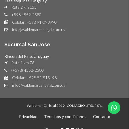
Tres esquinas, Uruguay
Ruta 2 km.155
+598 4552-2580
Celular: +598 91-093990
info@waldemarcarbajal.com.uy
Sucursal San Jose
Rincon del Pino, Uruguay
Ruta 1 km.76
(+598) 4552-2580
Celular: +598 92-515198
info@waldemarcarbajal.com.uy
Waldemar Carbajal 2019 - COMAGRO LITSUR SRL
Privacidad
Términos y condiciones
Contacto