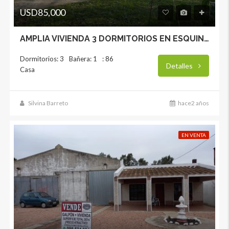
USD85,000
AMPLIA VIVIENDA 3 DORMITORIOS EN ESQUINA
Dormitorios: 3
Bañera: 1
: 86
Detalles
Casa
Silvina Barreto
hace2 años
EN VENTA