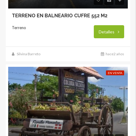
TERRENO EN BALNEARIO CUFRE 552 M2
Terreno
Detalles
Silvina Barreto
hace2 años
EN VENTA