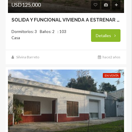
USD125,000
SOLIDA Y FUNCIONAL VIVIENDA A ESTRENAR – LA PAZ
Dormitorios: 3
Baños: 2
: 103
Detalles
Casa
Silvina Barreto
hace2 años
EN VENTA