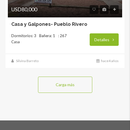
USD80,000
Casa y Galpones- Pueblo Rivero
Dormitorios: 3
Bañera: 1
: 267
Detalles
Casa
Silvina Barreto
hace4 años
Carga más