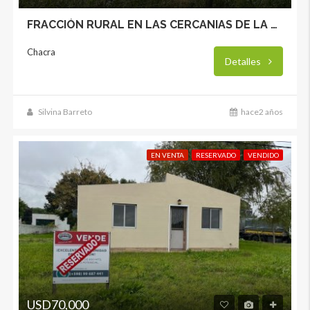
FRACCIÓN RURAL EN LAS CERCANIAS DE LA CIUDAD
Chacra
Detalles
Silvina Barreto
hace2 años
EN VENTA
RESERVADO
VENDIDO
USD70,000