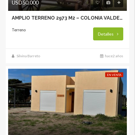
USD50,000
AMPLIO TERRENO 2973 M2 – COLONIA VALDENSE
Terreno
Detalles
Silvina Barreto
hace2 años
EN VENTA