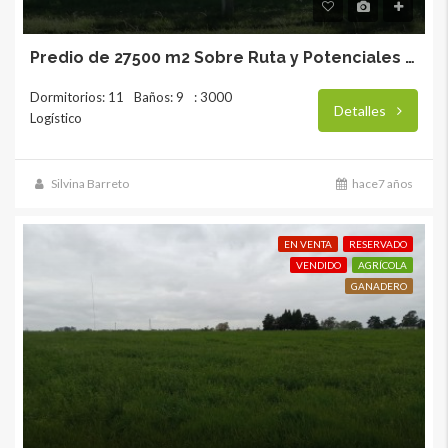
Predio de 27500 m2 Sobre Ruta y Potenciales Mejoras
Dormitorios: 11
Baños: 9
: 3000
Detalles
Logístico
Silvina Barreto
hace7 años
EN VENTA
RESERVADO
VENDIDO
AGRÍCOLA
GANADERO