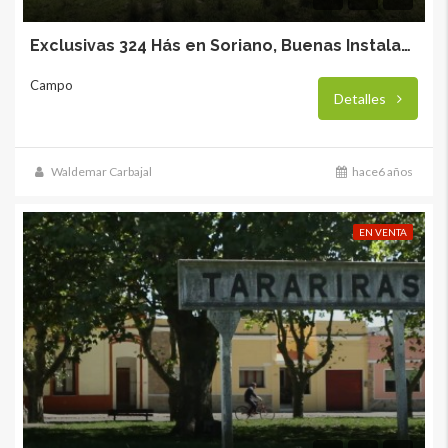
Exclusivas 324 Hás en Soriano, Buenas Instalaciones!
Campo
Detalles
Waldemar Carbajal
hace6 años
EN VENTA