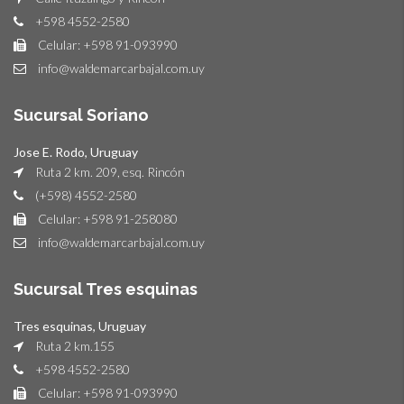
+598 4552-2580
Celular: +598 91-093990
info@waldemarcarbajal.com.uy
Sucursal Soriano
Jose E. Rodo, Uruguay
Ruta 2 km. 209, esq. Rincón
(+598) 4552-2580
Celular: +598 91-258080
info@waldemarcarbajal.com.uy
Sucursal Tres esquinas
Tres esquinas, Uruguay
Ruta 2 km.155
+598 4552-2580
Celular: +598 91-093990