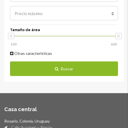
Precio máximo
Tamaño de área
Otras características
Buscar
Casa central
Rosario, Colonia, Uruguay
Calle Ituzaingó y Rincón