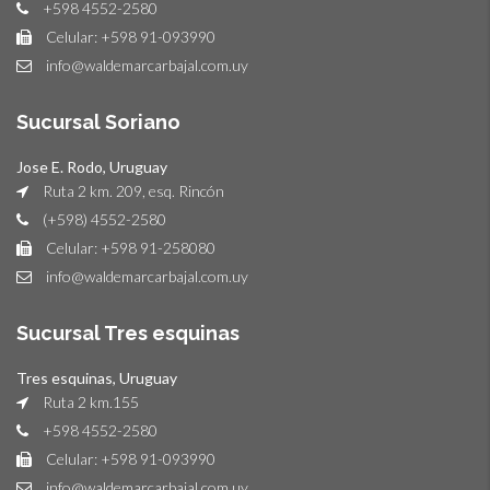
+598 4552-2580
Celular: +598 91-093990
info@waldemarcarbajal.com.uy
Sucursal Soriano
Jose E. Rodo, Uruguay
Ruta 2 km. 209, esq. Rincón
(+598) 4552-2580
Celular: +598 91-258080
info@waldemarcarbajal.com.uy
Sucursal Tres esquinas
Tres esquinas, Uruguay
Ruta 2 km.155
+598 4552-2580
Celular: +598 91-093990
info@waldemarcarbajal.com.uy