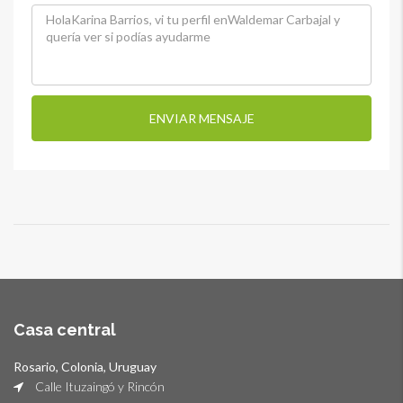
ENVIAR MENSAJE
Casa central
Rosario, Colonia, Uruguay
Calle Ituzaingó y Rincón