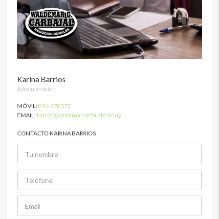
Karina Barrios
Administración
MÓVIL:
091-370372
EMAIL:
karina@waldemarcarbajal.com.uy
CONTACTO KARINA BARRIOS