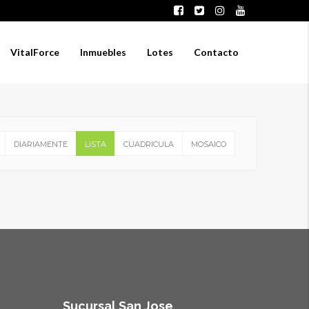
VitalForce
Inmuebles
Lotes
Contacto
DIARIAMENTE
LISTA
CUADRICULA
MOSAICO
Sucursal San Jose