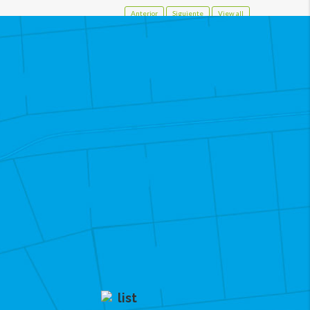
Anterior
Siguiente
View all