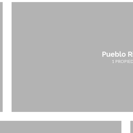
Pueblo R
1 PROPIE