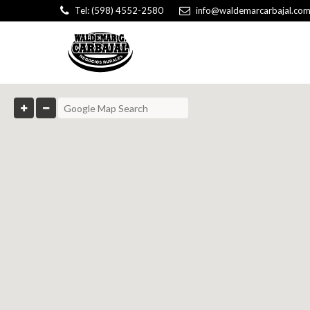
Tel: (598) 4552-2580
info@waldemarcarbajal.com