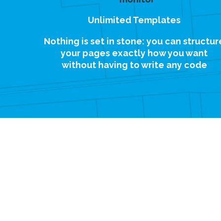
Unlimited Templates
Nothing is set in stone: you can structur
your pages exactly how you want
without having to write any code