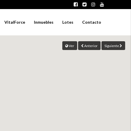
VitalForce
Inmuebles
Lotes
Contacto
Ver
Anterior
Siguiente